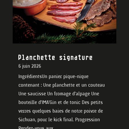
Planchette signature
6 juin 2026
IngrédientsUn panier pique-nique
contenant : Une planchette et un couteau
Une saucisse Un fromage d’alpage Une
bouteille d’IMA’Gin et de tonic Des petits
verres quelques baies de notre poivre de
Sichuan, pour le kick final. Progression
Rendez-vous aux...