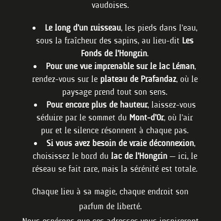
vaudoises.
Le long d’un ruisseau
, les pieds dans l’eau,
sous la fraîcheur des sapins, au lieu-dit
Les
Fonds de l’Hongrin
.
Pour une vue imprenable sur le lac Léman
,
rendez-vous sur le
plateau de Prafandaz
, où le
paysage prend tout son sens.
Pour encore plus de hauteur
, laissez-vous
séduire par le sommet du
Mont-d’Or
, où l’air
pur et le silence résonnent à chaque pas.
Si vous avez besoin de vraie déconnexion
,
choisissez le bord du
lac de l’Hongrin
— ici, le
réseau se fait rare, mais la sérénité est totale.
Chaque lieu à sa magie, chaque endroit son
parfum de liberté.
Nous espérons que ces adresses vous inspireront