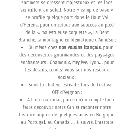
sommets se dressent majestueux et les lacs
scintillent au soleil. Notre « camp de base »
se profile quelque part dans le Haut Val
d’Hérens, pour un retour aux sources au pied
de la « majestueuse coquette », La Dent
Blanche, la montagne emblématique d’AnneSo ;
Ou même chez
nos voisins français
, pour
des découvertes gourmandes et des paysages
enchanteurs : Chamonix, Megève, Lyon… pour
les détails, rendez-vous sur nos réseaux
sociaux ;
Sous la chaleur estivale, lors du Festival
OFF d’Avignon ;
A l’international, parce qu’on compte bien
faire découvrir notre Gin et raconter notre
histoire auprès de quelques amis en Belgique,
au Portugal, au Canada … à suivre. L’histoire