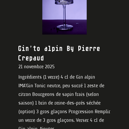
Gin’to alpin By Pierre
Crepaud
21 novembre 2025
Ingrédients (1 verre) 4 cl de Gin alpin
IMA’Gin Tonic neutre, peu sucré 1 zeste de
citron Bourgeons de sapin frais (selon
saison) 1 brin de reine-des-prés séchée
(option) 3 gros glaçons Progression Remplir
un verre de 3 gros glaçons. Verser 4 cl de
Gin alpin. Ajouter...