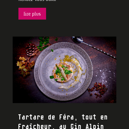
lire plus
Tartare de féra, tout en
fraîcheur, au Gin Alpin