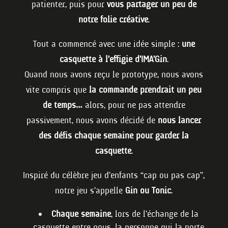
patienter, puis pour
vous partager un peu de
notre folie créative
.
Tout a commencé avec une idée simple :
une
casquette à l’effigie d’IMA’Gin
.
Quand nous avons reçu le prototype, nous avons
vite compris que
la commande prendrait un peu
de temps…
alors, pour ne pas attendre
passivement, nous avons décidé de
nous lancer
des défis chaque semaine pour garder la
casquette
.
Inspiré du célèbre jeu d’enfants “cap ou pas cap”,
notre jeu s’appelle
Gin ou Tonic
.
Chaque semaine
, lors de l’échange de la
casquette entre nous, la personne qui la porte