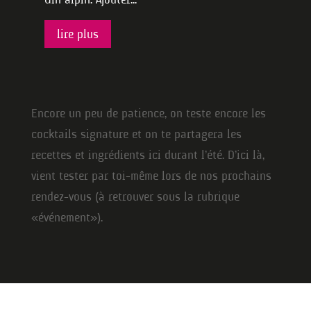
lire plus
Encore un peu de patience, on teste encore les
cocktails signature et on te partagera les
recettes et ingrédients ici durant l’été. D’ici là,
vient tester par toi-même lors de nos prochains
rendez-vous (à retrouver sous la rubrique
« événement »).