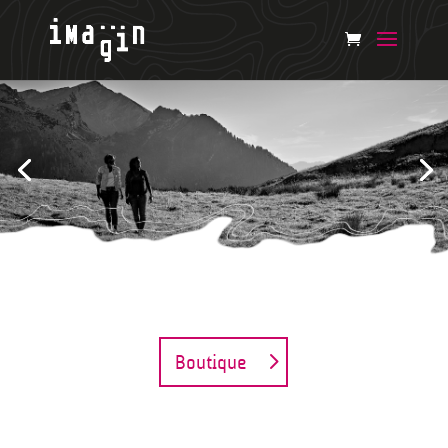
Boutique