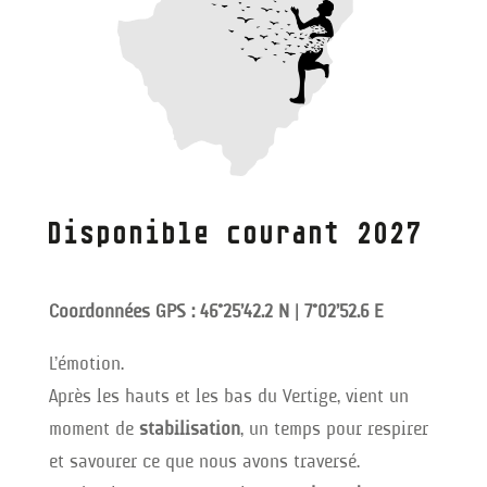
Disponible courant 2027
Coordonnées GPS : 46°25’42.2 N | 7°02’52.6 E
L’émotion.
Après les hauts et les bas du Vertige, vient un
moment de
stabilisation
, un temps pour respirer
et savourer ce que nous avons traversé.