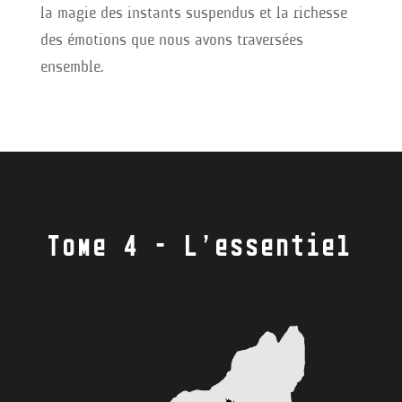
la magie des instants suspendus et la richesse
des émotions que nous avons traversées
ensemble.
Tome 4 – L’essentiel