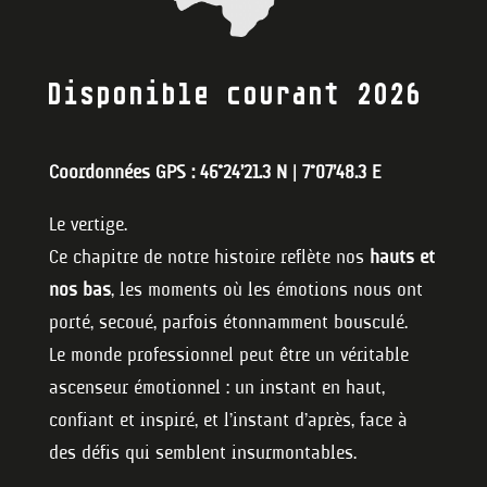
Disponible courant 2026
Coordonnées GPS : 46°24’21.3 N | 7°07’48.3 E
Le vertige.
Ce chapitre de notre histoire reflète nos
hauts et
nos bas
, les moments où les émotions nous ont
porté, secoué, parfois étonnamment bousculé.
Le monde professionnel peut être un véritable
ascenseur émotionnel : un instant en haut,
confiant et inspiré, et l’instant d’après, face à
des défis qui semblent insurmontables.