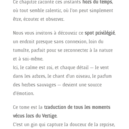
Ce chapitre raconte ces instants
hors du temps
,
où tout semble ralentir, où l’on peut simplement
être, écouter et observer.
Nous vous invitons à découvrir ce
spot privilégié
,
un endroit presque sans connexion, loin du
tumulte, parfait pour se reconnecter à la nature
et à soi-même.
Ici, le calme est roi, et chaque détail — le vent
dans les arbres, le chant d’un oiseau, le parfum
des herbes sauvages — devient une source
d’émotion.
Ce tome est la
traduction de tous les moments
vécus lors du Vertige
.
C’est un gin qui capture la douceur de la reprise,