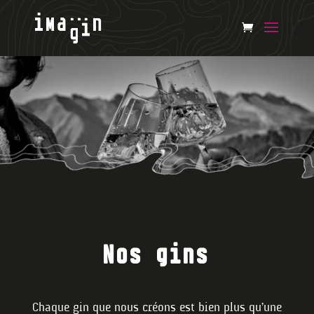
Nos gins
Chaque gin que nous créons est bien plus qu’une