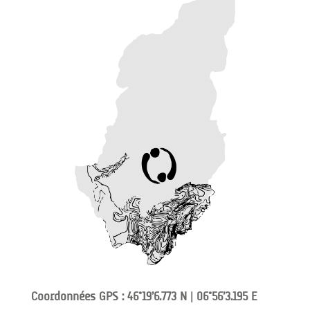
Coordonnées GPS : 46°19’6.773 N | 06°56’3.195 E