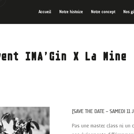
Accueil
Notre histoire
Notre concept
Nos g
vent IMA’Gin X La Mine 
[SAVE THE DATE – SAMEDI 11 J
Pas une master class ni un 