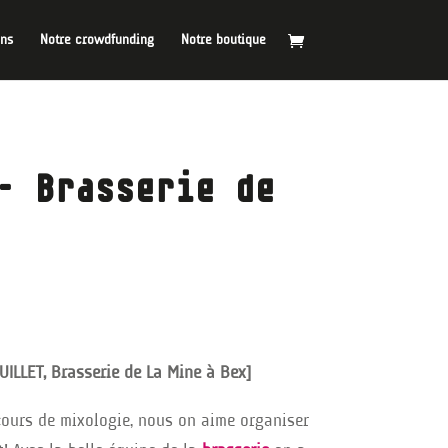
ins
Notre crowdfunding
Notre boutique
– Brasserie de
UILLET, Brasserie de La Mine à Bex]
cours de mixologie, nous on aime organiser