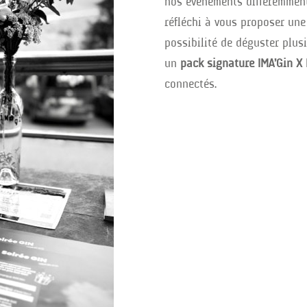
nos événements différemment
réfléchi à vous proposer une 
possibilité de déguster plusi
un
pack signature IMA’Gin X
connectés.