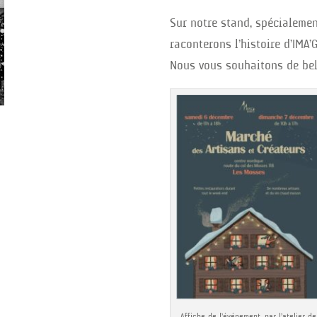
Sur notre stand, spécialemen
raconterons l’histoire d’IMA’
Nous vous souhaitons de bell
Affiche de l’événement, par l’atelier de