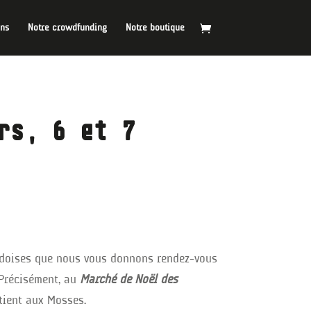
ins
Notre crowdfunding
Notre boutique
rs, 6 et 7
udoises que nous vous donnons rendez-vous
 Précisément, au
Marché de Noël des
tient aux Mosses.