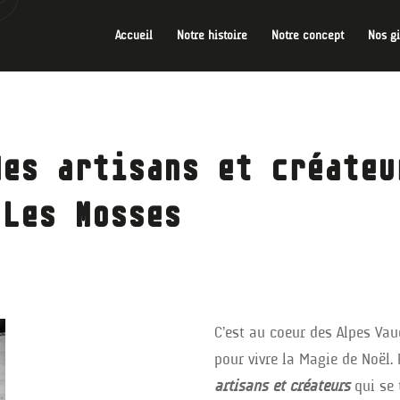
Accueil
Notre histoire
Notre concept
Nos g
des artisans et créateu
 Les Mosses
C’est au coeur des Alpes Va
pour vivre la Magie de Noël.
artisans et créateurs
qui se 