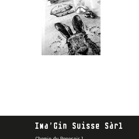
Ima’Gin Suisse Sàrl
Chemin du Reposoir 1