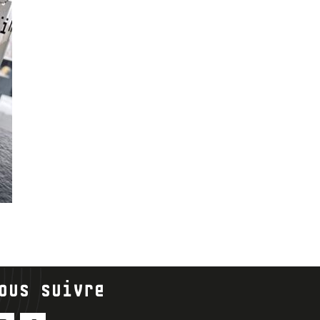
ous suivre