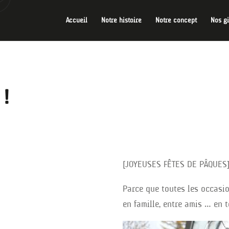
Accueil
Notre histoire
Notre concept
Nos g
 !
[JOYEUSES FÊTES DE PÂQUES
Parce que toutes les occas
en famille, entre amis … en t