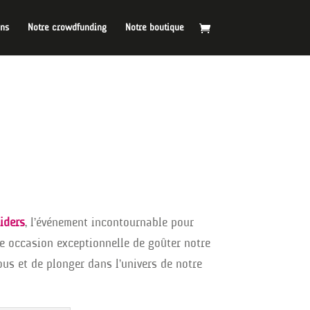
ins
Notre crowdfunding
Notre boutique
siders
, l’événement incontournable pour
e occasion exceptionnelle de goûter notre
ous et de plonger dans l’univers de notre