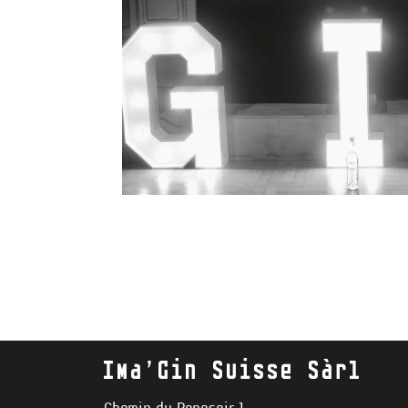
Ima’Gin Suisse Sàrl
Chemin du Reposoir 1