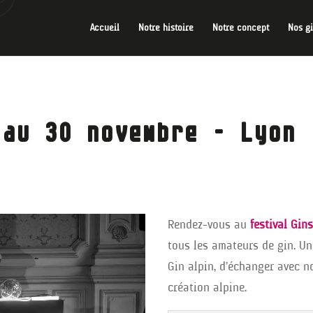
Accueil
Notre histoire
Notre concept
Nos g
 au 30 novembre – Lyon
Rendez-vous au
festival Gin
tous les amateurs de gin. Un
Gin alpin, d’échanger avec n
création alpine.